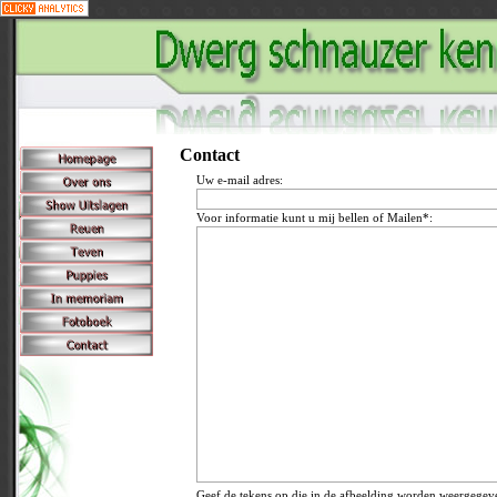
Contact
Uw e-mail adres:
Voor informatie kunt u mij bellen of Mailen*:
Geef de tekens op die in de afbeelding worden weergegev