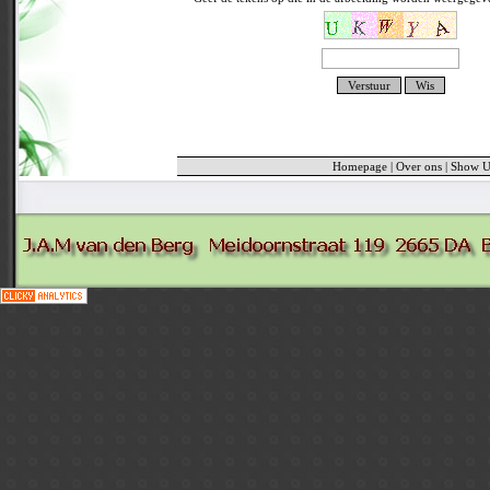
Homepage
|
Over ons
|
Show Ui