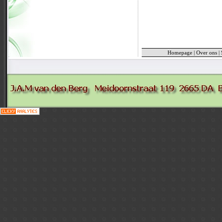
Homepage
|
Over ons
|